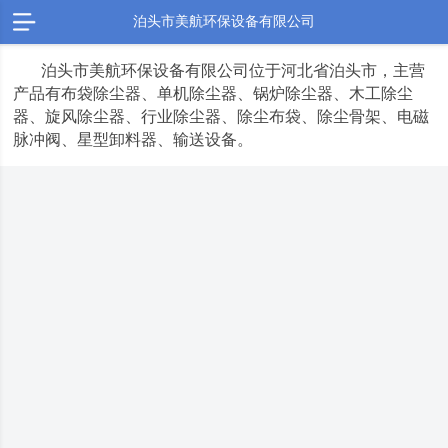
泊头市美航环保设备有限公司
泊头市美航环保设备有限公司位于河北省泊头市，主营
产品有布袋除尘器、单机除尘器、锅炉除尘器、木工除尘
器、旋风除尘器、行业除尘器、除尘布袋、除尘骨架、电磁
脉冲阀、星型卸料器、输送设备。