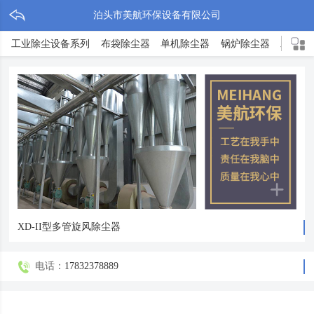
泊头市美航环保设备有限公司
工业除尘设备系列
布袋除尘器
单机除尘器
锅炉除尘器
木工除
XD-II型多管旋风除尘器
电话：
17832378889