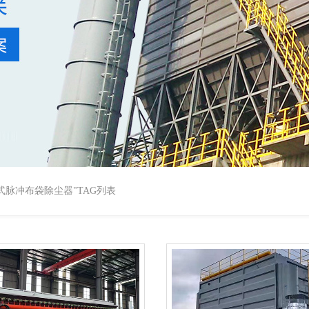
箱式脉冲布袋除尘器"TAG列表