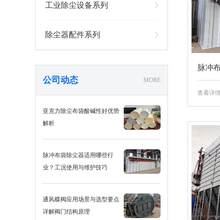
工业除尘设备系列
除尘器配件系列
脉冲
公司动态
MORE
查看详
亚克力除尘布袋酸碱性好优势
解析
脉冲布袋除尘器适用哪些行
业？工况使用与维护技巧
通风蝶阀应用场景与选型要点
详解阀门结构原理