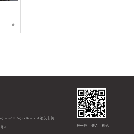
hang.com All Rights Reserved 泊头市美
扫一扫，进入手机站
号-1